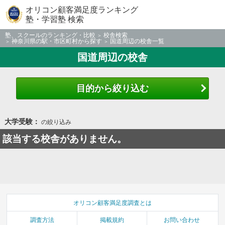
オリコン顧客満足度ランキング
塾・学習塾 検索
塾、スクールのランキング・比較
校舎検索
神奈川県の駅・市区町村から探す
国道周辺の校舎一覧
国道周辺の校舎
目的から絞り込む
大学受験：
の絞り込み
該当する校舎がありません。
オリコン顧客満足度調査とは
調査方法
掲載規約
お問い合わせ