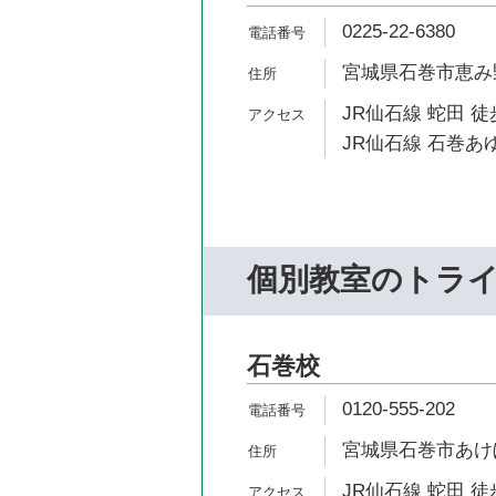
0225-22-6380
宮城県石巻市恵み野
JR仙石線 蛇田 徒
JR仙石線 石巻あゆ
個別教室のトラ
石巻校
0120-555-202
宮城県石巻市あけぼの
JR仙石線 蛇田 徒