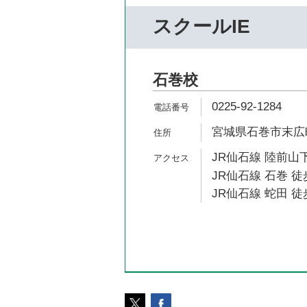
スクールIE
石巻校
0225-92-1284
宮城県石巻市末広町
JR仙石線 陸前山下
JR仙石線 石巻 徒
JR仙石線 蛇田 徒