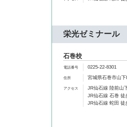
栄光ゼミナール
石巻校
0225-22-8301
宮城県石巻市山下町2
JR仙石線 陸前山下
JR仙石線 石巻 徒
JR仙石線 蛇田 徒