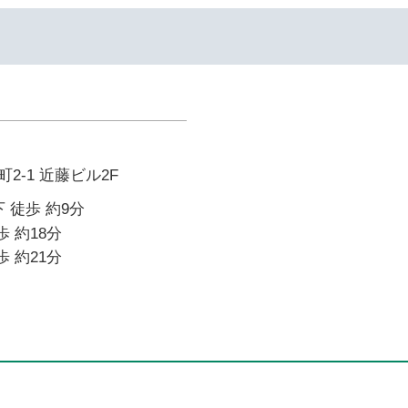
2-1 近藤ビル2F
 徒歩 約9分
歩 約18分
歩 約21分