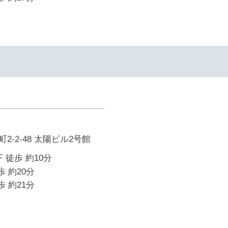
-2-48 太陽ビル2号館
 徒歩 約10分
歩 約20分
歩 約21分