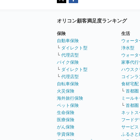
オリコン顧客満足度ランキング
保険
生活
自動車保険
ウォータ
└
ダイレクト型
浄水型
└
代理店型
ウォータ
バイク保険
家事代行
└
ダイレクト型
ハウスク
└
代理店型
コインラ
自転車保険
食材宅配
火災保険
└
首都圏
海外旅行保険
ミールキ
ペット保険
└
首都圏
生命保険
ネットス
医療保険
フードデ
がん保険
サービス
学資保険
ふるさと