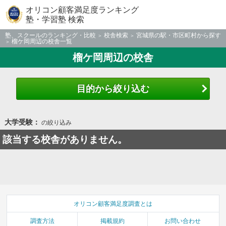
オリコン顧客満足度ランキング
塾・学習塾 検索
塾、スクールのランキング・比較
校舎検索
宮城県の駅・市区町村から探す
榴ケ岡周辺の校舎一覧
榴ケ岡周辺の校舎
目的から絞り込む
大学受験：
の絞り込み
該当する校舎がありません。
オリコン顧客満足度調査とは
調査方法
掲載規約
お問い合わせ