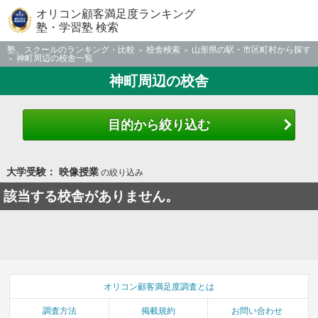
オリコン顧客満足度ランキング
塾・学習塾 検索
塾、スクールのランキング・比較
校舎検索
山形県の駅・市区町村から探す
神町周辺の校舎一覧
神町周辺の校舎
目的から絞り込む
大学受験： 映像授業
の絞り込み
該当する校舎がありません。
オリコン顧客満足度調査とは
調査方法
掲載規約
お問い合わせ