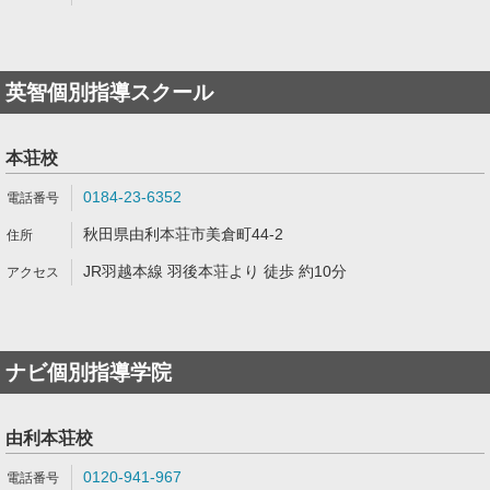
英智個別指導スクール
本荘校
0184-23-6352
秋田県由利本荘市美倉町44-2
JR羽越本線 羽後本荘より 徒歩 約10分
ナビ個別指導学院
由利本荘校
0120-941-967