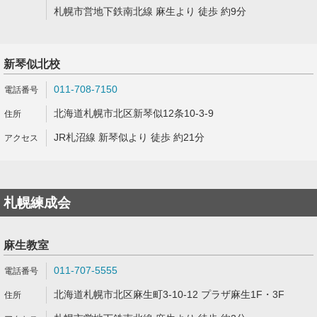
札幌市営地下鉄南北線 麻生より 徒歩 約9分
新琴似北校
011-708-7150
北海道札幌市北区新琴似12条10-3-9
JR札沼線 新琴似より 徒歩 約21分
札幌練成会
麻生教室
011-707-5555
北海道札幌市北区麻生町3-10-12 プラザ麻生1F・3F