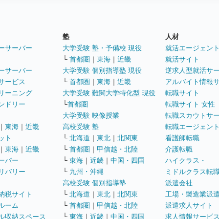
塾
人材
ーサーバー
大学受験 塾・予備校 現役
就活エージェン
└
首都圏
｜
東海
｜
近畿
就活サイト
ーサーバー
大学受験 個別指導塾 現役
逆求人型就活サ
サービス
└
首都圏
｜
東海
｜
近畿
アルバイト情報
リーニング
大学受験 難関大学特化型 現役
転職サイト
ンドリー
└
首都圏
転職サイト 女性
大学受験 映像授業
転職スカウトサ
｜
東海
｜
近畿
高校受験 塾
転職エージェン
ット
└
北海道
｜
東北
｜
北関東
看護師転職
｜
東海
｜
近畿
└
首都圏
｜
甲信越・北陸
介護転職
ーパー
└
東海
｜
近畿
｜
中国・四国
ハイクラス・
リバリー
└
九州・沖縄
ミドルクラス転
高校受験 個別指導塾
派遣会社
納税サイト
└
北海道
｜
東北
｜
北関東
工場・製造業派
ルーム
└
首都圏
｜
甲信越・北陸
派遣求人サイト
ル収納スペース
└
東海
｜
近畿
｜
中国・四国
求人情報サービ