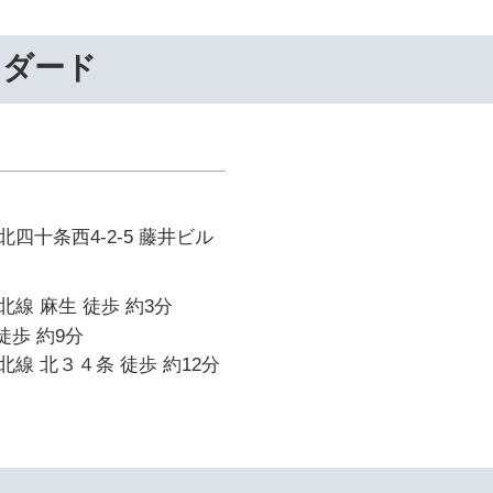
ンダード
四十条西4-2-5 藤井ビル
線 麻生 徒歩 約3分
徒歩 約9分
線 北３４条 徒歩 約12分