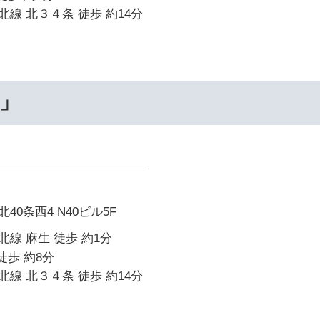
線 北３４条 徒歩 約14分
…」
0条西4 N40ビル5F
線 麻生 徒歩 約1分
徒歩 約8分
線 北３４条 徒歩 約14分