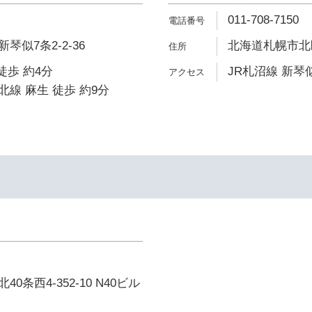
011-708-7150
似7条2-2-36
北海道札幌市北区
徒歩 約4分
JR札沼線 新琴似
線 麻生 徒歩 約9分
条西4-352-10 N40ビル