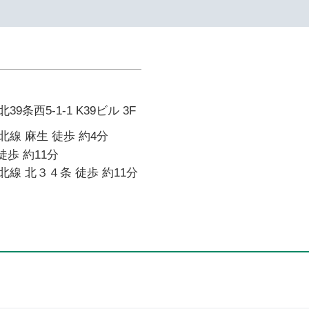
条西5-1-1 K39ビル 3F
線 麻生 徒歩 約4分
徒歩 約11分
線 北３４条 徒歩 約11分