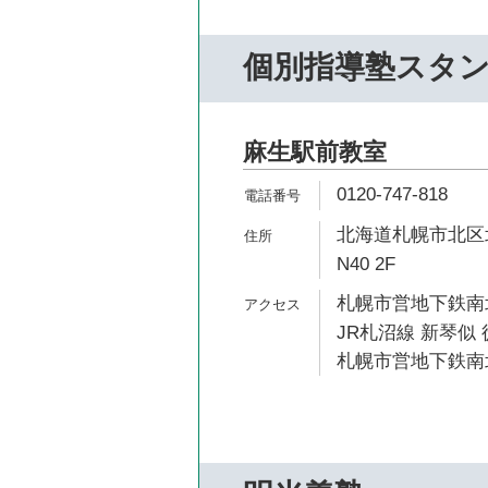
個別指導塾スタ
麻生駅前教室
0120-747-818
北海道札幌市北区北
N40 2F
札幌市営地下鉄南北
JR札沼線 新琴似 
札幌市営地下鉄南北