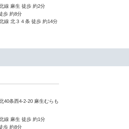
線 麻生 徒歩 約2分
徒歩 約8分
線 北３４条 徒歩 約14分
イ
0条西4-2-20 麻生むらも
線 麻生 徒歩 約1分
徒歩 約8分