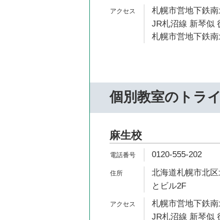
札幌市営地下鉄南北
JR札沼線 新琴似 
札幌市営地下鉄南北
個別教室のトラ
麻生校
0120-555-202
北海道札幌市北区北4
とビル2F
札幌市営地下鉄南北
JR札沼線 新琴似 