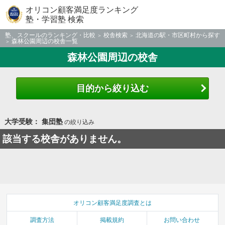
オリコン顧客満足度ランキング
塾・学習塾 検索
塾、スクールのランキング・比較
校舎検索
北海道の駅・市区町村から探す
森林公園周辺の校舎一覧
森林公園周辺の校舎
目的から絞り込む
大学受験： 集団塾
の絞り込み
該当する校舎がありません。
オリコン顧客満足度調査とは
調査方法
掲載規約
お問い合わせ