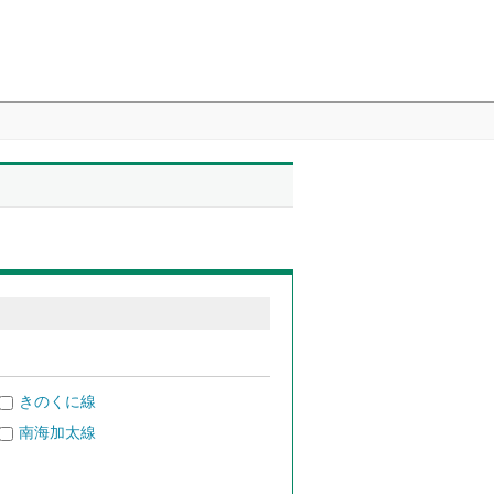
きのくに線
南海加太線