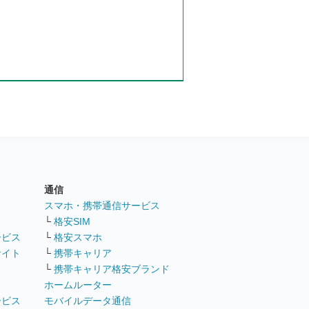
通信
ト
スマホ・携帯通信サービス
└
格安SIM
ービス
└
格安スマホ
サイト
└
携帯キャリア
└
携帯キャリア格安ブランド
ホームルーター
ービス
モバイルデータ通信