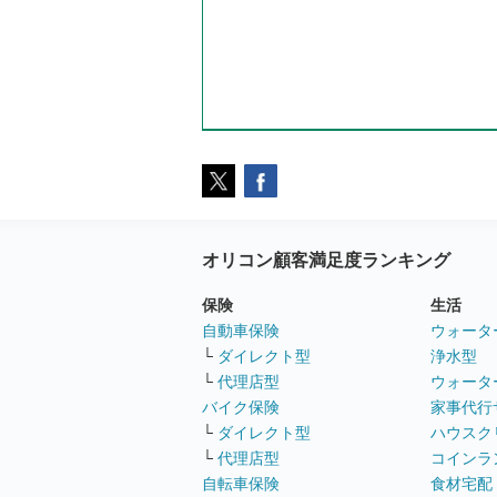
オリコン顧客満足度ランキング
保険
生活
自動車保険
ウォータ
└
ダイレクト型
浄水型
└
代理店型
ウォータ
バイク保険
家事代行
└
ダイレクト型
ハウスク
└
代理店型
コインラ
自転車保険
食材宅配